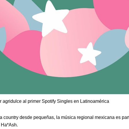
 agridulce al primer Spotify Singles en Latinoamérica
a country desde pequeñas, la música regional mexicana es part
e Ha*Ash.