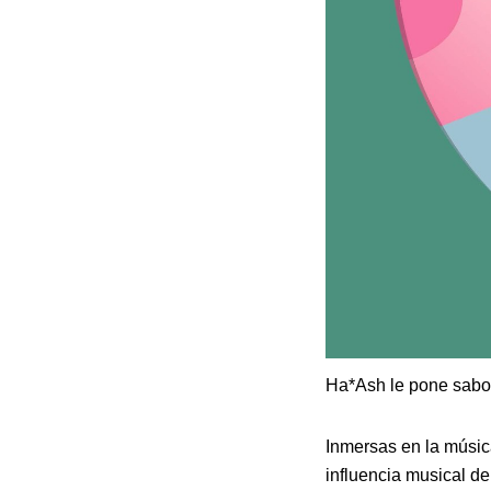
Ha*Ash le pone sabor
Inmersas en la músic
influencia musical d