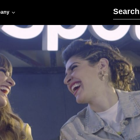
Search for:
any