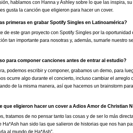
esión, hablamos con Hanna y Ashley sobre lo que las inspira, su
es gusta la canción que eligieron para hacer un cover.
las primeras en grabar Spotify Singles en Latinoamérica?
e de este gran proyecto con Spotify Singles por la oportunidad
ción tan importante para nosotras y, además, sumarle nuestro se
o para componer canciones antes de entrar al estudio?
a, podemos escribir y componer, grabamos un demo, para lueg
nos ocurre algo durante el concierto, incluso cambiar el arregl
ando de la misma manera, así que hacemos un brainstorm para
que eligieron hacer un cover a Adios Amor de Christian N
tratamos de no pensar tanto las cosas y de ser lo más directa
 Ha*Ash han sido las que salieron de historias que nos han p
rla al mundo de Ha*Ash”.