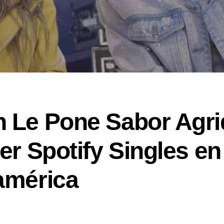
 Le Pone Sabor Agri
er Spotify Singles en
américa