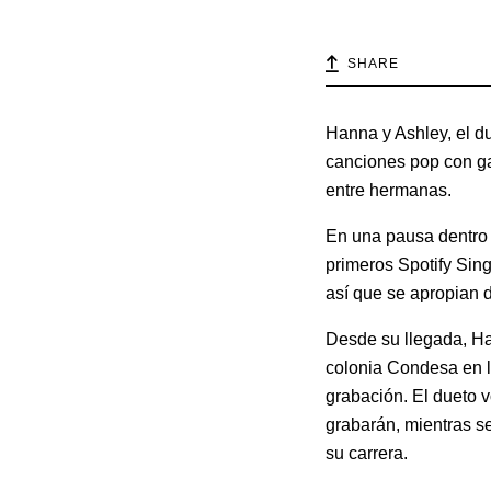
SHARE
Hanna y Ashley, el d
canciones pop con ga
entre hermanas.
En una pausa dentro 
primeros Spotify Sin
así que se apropian 
Desde su llegada, Ha
colonia Condesa en l
grabación. El dueto 
grabarán, mientras 
su carrera.