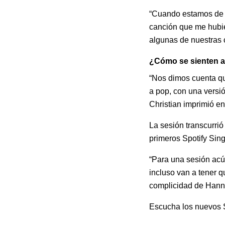
“Cuando estamos de f
canción que me hubie
algunas de nuestras 
¿Cómo se sienten a
“Nos dimos cuenta qu
a pop, con una versi
Christian imprimió en 
La sesión transcurrió
primeros Spotify Sing
“Para una sesión acú
incluso van a tener 
complicidad de Hann
Escucha los nuevos 