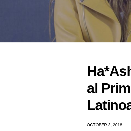
Ha*Ash
al Prim
Latino
OCTOBER 3, 2018