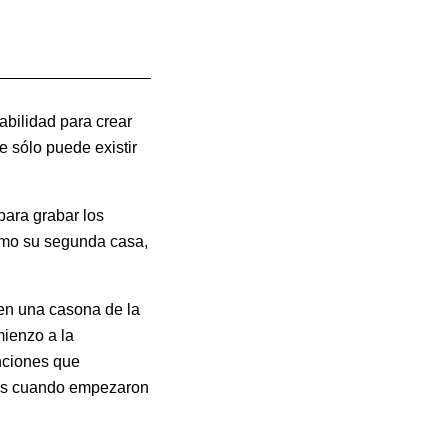
abilidad para crear
 sólo puede existir
ara grabar los
como su segunda casa,
en una casona de la
mienzo a la
nciones que
ños cuando empezaron