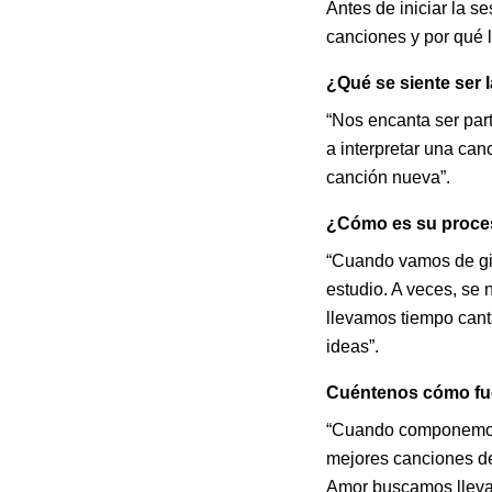
Antes de iniciar la s
canciones y por qué l
¿Qué se siente ser 
“Nos encanta ser part
a interpretar una can
canción nueva”.
¿Cómo es su proces
“Cuando vamos de gir
estudio. A veces, se 
llevamos tiempo cant
ideas”.
Cuéntenos cómo fue 
“Cuando componemos, 
mejores canciones de
Amor buscamos lleva