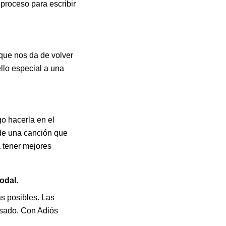
 proceso para escribir
 que nos da de volver
llo especial a una
o hacerla en el
o de una canción que
 tener mejores
odal.
s posibles. Las
asado. Con Adiós